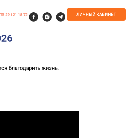
ЛИЧНЫЙ КАБИНЕТ
75 29 121 18 72
026
тся благодарить жизнь.