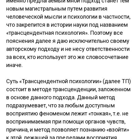
именно предлагаемый мной подход станет тем
новым магистральным путем развития
человеческой мысли и психологии в частности,
что закрепится в истории науки под названием
«трансцендентная психология». Поэтому все
пояснения далее я даю исключительно своему
авторскому подходу и не несу ответственности
за всех, кто использует это же словосочетание
иначе.
Суть «Трансцендентной психологии» (далее ТП)
состоит в методе трансценденции, заложенном
в основе данного подхода. Данный метод
подразумевает, что за любым доступным
восприятию феноменом лежит «тонкая», т.е. не
воспринимаемая при помощи органов чувств,
причина, и метод позволяет познанию «взойти»
к этой, лежащей за пределами восприятия