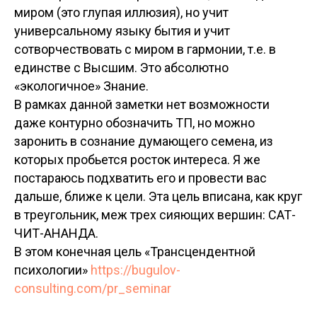
миром (это глупая иллюзия), но учит
универсальному языку бытия и учит
сотворчествовать с миром в гармонии, т.е. в
единстве с Высшим. Это абсолютно
«экологичное» Знание.
В рамках данной заметки нет возможности
даже контурно обозначить ТП, но можно
заронить в сознание думающего семена, из
которых пробьется росток интереса. Я же
постараюсь подхватить его и провести вас
дальше, ближе к цели. Эта цель вписана, как круг
в треугольник, меж трех сияющих вершин: САТ-
ЧИТ-АНАНДА.
В этом конечная цель «Трансцендентной
психологии»
https://bugulov-
consulting.com/pr_seminar