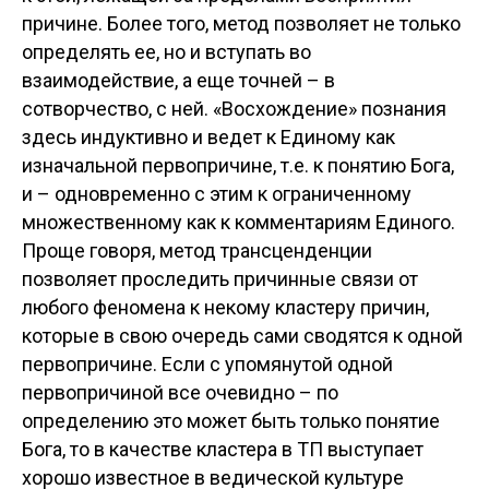
причине. Более того, метод позволяет не только
определять ее, но и вступать во
взаимодействие, а еще точней – в
сотворчество, с ней. «Восхождение» познания
здесь индуктивно и ведет к Единому как
изначальной первопричине, т.е. к понятию Бога,
и – одновременно с этим к ограниченному
множественному как к комментариям Единого.
Проще говоря, метод трансценденции
позволяет проследить причинные связи от
любого феномена к некому кластеру причин,
которые в свою очередь сами сводятся к одной
первопричине. Если с упомянутой одной
первопричиной все очевидно – по
определению это может быть только понятие
Бога, то в качестве кластера в ТП выступает
хорошо известное в ведической культуре