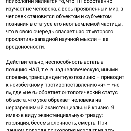
психологии является то, что ТП собственно
изучает не человека, а весь проявленный мир, а
человек становится объектом и субъектом
познания в статусе его неотъемлемой частицы,
что в свою очередь спасает нас от «второго
проклятия» западной научной мысли – ее
вредоносности.
Действительно, неспособность встать в
позицию НАД, т.е. в надчеловеческую, иными
словами, трансцендентную позицию – приводит
к неизбежному противопоставлению «я» – «не
я», где «не я» обретает онтологический статус
объекта, что уже обрекает человека на
неразрешимый экзистенциальный кризис. Я
имею в виду экзистенциальную триаду:
изоляция, бессмысленность, смерть. При
данном подходе психология исходит из эго-