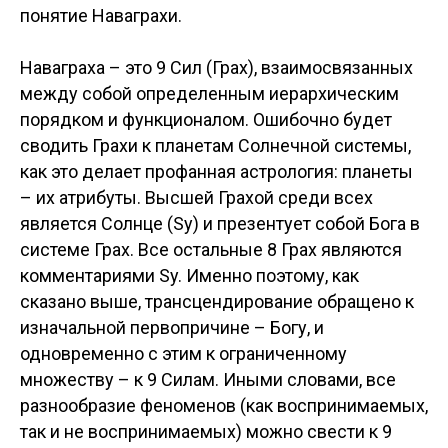
понятие Наваграхи.
Наваграха – это 9 Сил (Грах), взаимосвязанных
между собой определенным иерархическим
порядком и функционалом. Ошибочно будет
сводить Грахи к планетам Солнечной системы,
как это делает профанная астрология: планеты
– их атрибуты. Высшей Грахой среди всех
является Солнце (Sy) и презентует собой Бога в
системе Грах. Все остальные 8 Грах являются
комментариями Sy. Именно поэтому, как
сказано выше, трансцендирование обращено к
изначальной первопричине – Богу, и
одновременно с этим к ограниченному
множеству – к 9 Силам. Иными словами, все
разнообразие феноменов (как воспринимаемых,
так и не воспринимаемых) можно свести к 9