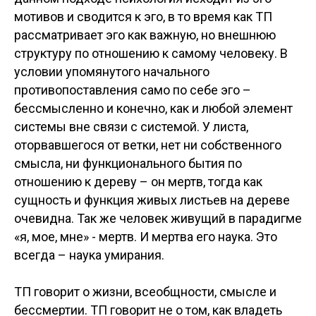
мотивов и сводится к эго, в то время как ТП
рассматривает эго как важную, но внешнюю
структуру по отношению к самому человеку. В
условии упомянутого начального
противопоставления само по себе эго –
бессмысленно и конечно, как и любой элемент
системы вне связи с системой. У листа,
оторвавшегося от ветки, нет ни собственного
смысла, ни функционального бытия по
отношению к дереву – он мертв, тогда как
сущность и функция живых листьев на дереве
очевидна. Так же человек живущий в парадигме
«я, мое, мне» - мертв. И мертва его наука. Это
всегда – наука умирания.
ТП говорит о жизни, всеобщности, смысле и
бессмертии. ТП говорит не о том, как владеть